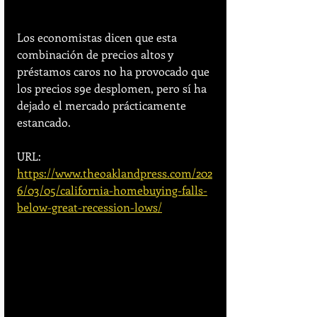
Los economistas dicen que esta 
combinación de precios altos y 
préstamos caros no ha provocado que 
los precios s9e desplomen, pero sí ha 
dejado el mercado prácticamente 
estancado.
URL:
https://www.theoaklandpress.com/202
6/03/05/california-homebuying-falls-
below-great-recession-lows/